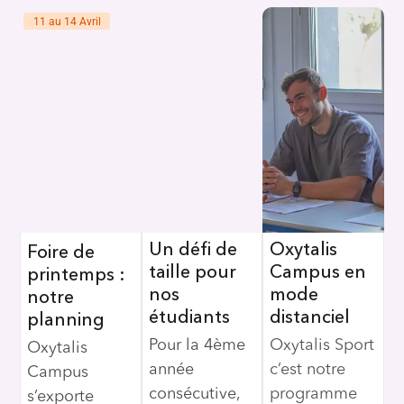
11 au 14 Avril
Un défi de
Oxytalis
Foire de
taille pour
Campus en
printemps :
nos
mode
notre
étudiants
distanciel
planning
Pour la 4ème
Oxytalis Sport
Oxytalis
année
c’est notre
Campus
consécutive,
programme
s’exporte