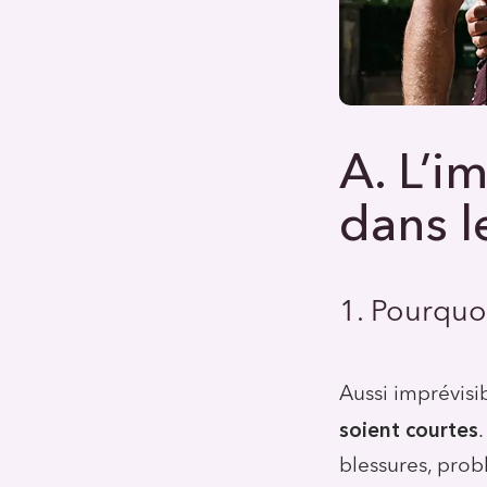
A. L’i
dans l
1. Pourquo
Aussi imprévisi
soient courtes
blessures, prob