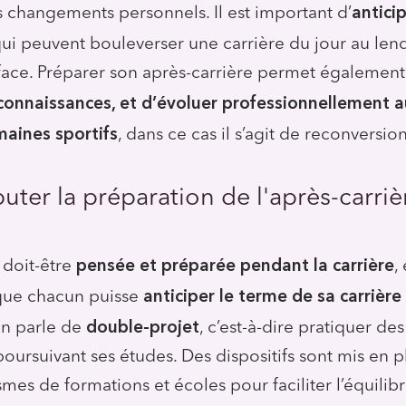
antici
changements personnels. Il est important d’
ui peuvent bouleverser une carrière du jour au le
 face. Préparer son après-carrière permet également
connaissances, et d’évoluer professionnellement a
aines sportifs
, dans ce cas il s’agit de reconversion
ter la préparation de l'après-carriè
pensée et préparée pendant la carrière
 doit-être
,
anticiper le terme de sa carrière
que chacun puisse
double-projet
 On parle de
, c’est-à-dire pratiquer des
poursuivant ses études. Des dispositifs sont mis en p
mes de formations et écoles pour faciliter l’équilibr