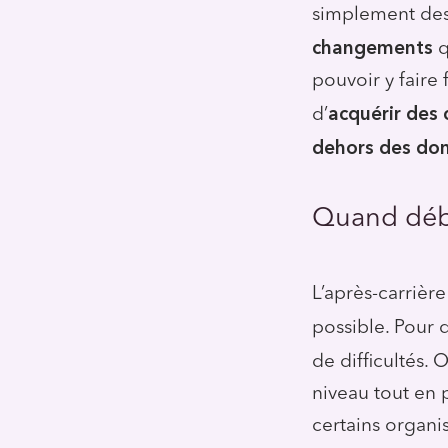
simplement des 
changements
q
pouvoir y faire
acquérir des 
d’
dehors des dom
Quand débu
L’après-carrière
possible. Pour 
de difficultés.
niveau tout en 
certains organis