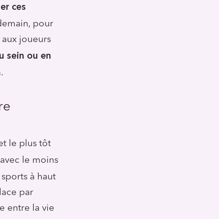
per ces
ndemain, pour
 aux joueurs
u sein ou en
.
re
 et le plus tôt
avec le moins
 sports à haut
lace par
e entre la vie