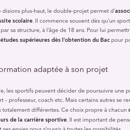
assoc
isions plus-haut, le double-projet permet d’
ssite scolaire
. Il commence souvent dès qu’un sporti
 par sa structure, à l’âge de 18 ans. Pour lui permett
 études supérieures dès l’obtention du Bac
pour po
 formation adaptée à son projet
ère, les sportifs peuvent décider de poursuivre une 
rt – professeur, coach etc. Mais certains autres se r
es totalement différentes. Ce choix propre à chacun
ours de la carrière sportive
. Il est important de pens
es envies pour s’ouvrir à toutes les possibilités.