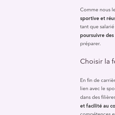
Comme nous le d
sportive et réu
tant que salarié
poursuivre des
préparer.
Choisir la
En fin de carri
lien avec le spo
dans des filièr
et facilité au c
compétences et s