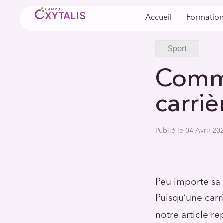
Accueil
Formation
Accueil
/
Blog
/
Sport
Comme
carriè
Publié le 04 Avril 2
Peu importe sa 
Puisqu’une carr
notre article r