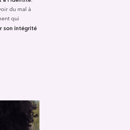
.
oir du mal à
ment qui
 son intégrité