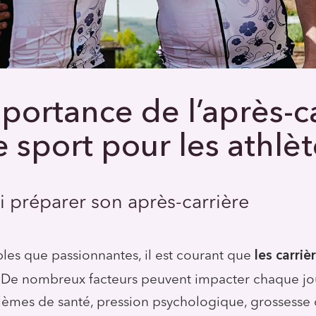
mportance de l’après-c
e sport pour les athlè
i préparer son après-carrière
les carriè
bles que passionnantes, il est courant que
. De nombreux facteurs peuvent impacter chaque jo
lèmes de santé, pression psychologique, grossesse