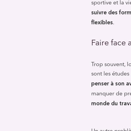
sportive et la v
suivre des for
flexibles
.
Faire face 
Trop souvent, lo
sont les études
penser à son av
manquer de prép
monde du travai