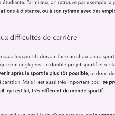
ie étudiante. Parmi eux, on retrouve par exemple la p
mations à distance, ou à son rythme avec des empl
aux difficultés de carrière
rsque les sportifs doivent faire un choix entre sport
 qui sont négligées. Le double-projet sportif et sco
enir après le sport le plus tôt possible
, et donc de
se pr
aration. Mais il est aussi très important pour
l, qui est lui, très différent du monde sportif.
le rapport