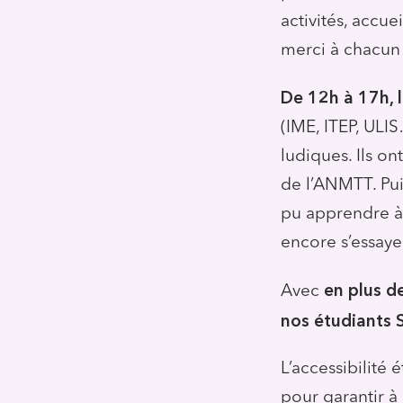
activités, accu
merci à chacun 
De 12h à 17h, l
(IME, ITEP, ULIS
ludiques. Ils o
de l’ANMTT. Puis
pu apprendre à 
encore s’essay
en plus d
Avec
nos étudiants 
L’accessibilité
pour garantir à