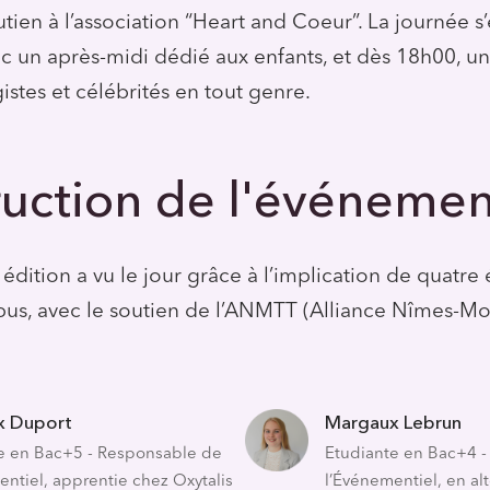
utien à l’association “Heart and Coeur”. La journée s
 un après-midi dédié aux enfants, et dès 18h00, un
istes et célébrités en tout genre.
uction de l'événemen
édition a vu le jour grâce à l’implication de quatre 
us, avec le soutien de l’ANMTT (Alliance Nîmes-Mon
x Duport
Margaux Lebrun
e en Bac+5 - Responsable de
Etudiante en Bac+4 
entiel, apprentie chez Oxytalis
l’Événementiel, en a