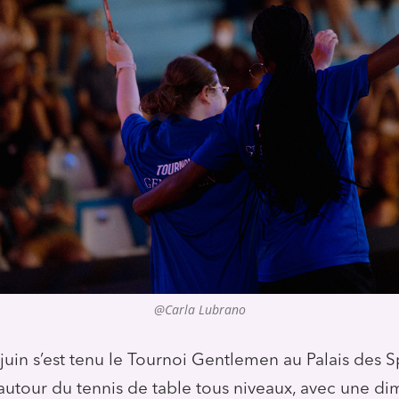
@Carla Lubrano
juin s’est tenu le Tournoi Gentlemen au Palais des S
utour du tennis de table tous niveaux, avec une d