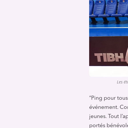
Les ét
“Ping pour tous
événement. Cons
jeunes. Tout l’a
portés bénévole