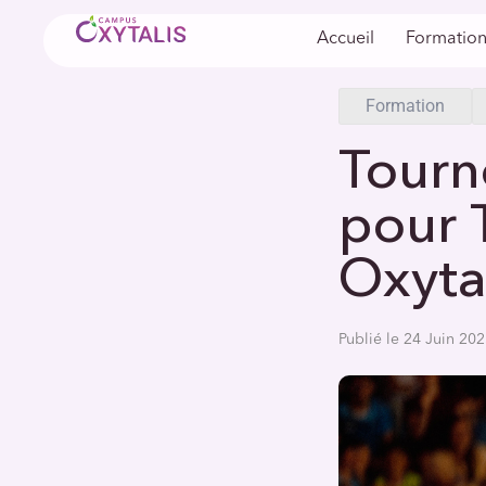
Accueil
Formation
Accueil
/
Blog
/
Formation
Tourn
pour 
Oxyta
Publié le 24 Juin 20