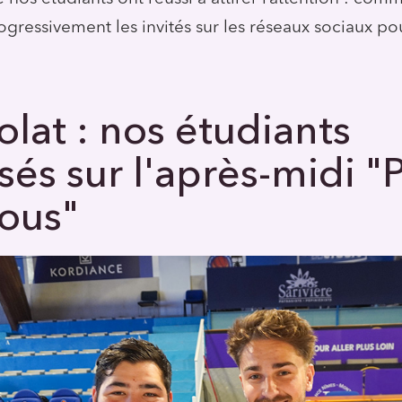
ogressivement les invités sur les réseaux sociaux pou
lat : nos étudiants
sés sur l'après-midi "
ous"