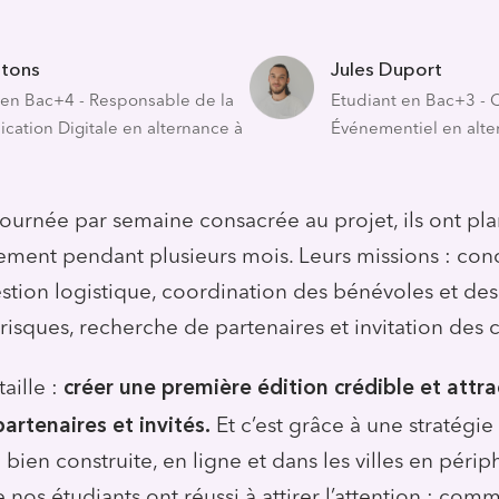
tons
Jules Duport
 en Bac+4 - Responsable de la
Etudiant en Bac+3 - 
ation Digitale en alternance à
Événementiel en alte
journée par semaine consacrée au projet, ils ont plan
ement pendant plusieurs mois. Leurs missions : co
stion logistique, coordination des bénévoles et des
risques, recherche de partenaires et invitation des c
créer une première édition crédible et attra
taille :
artenaires et invités.
Et c’est grâce à une stratégie
ien construite, en ligne et dans les villes en périp
 nos étudiants ont réussi à attirer l’attention : co