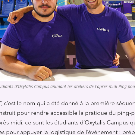
udiants d'Oxytalis Campus animant les ateliers de l'après-midi Ping po
”, c’est le nom qui a été donné à la première séque
truit pour rendre accessible la pratique du ping-
près-midi, ce sont les étudiants d’Oxytalis Campus q
s pour appuyer la logistique de l’événement : prép