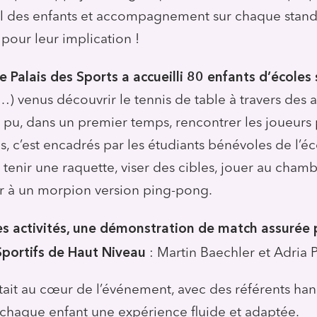
eil des enfants et accompagnement sur chaque stan
pour leur implication !
e Palais des Sports a accueilli 80 enfants d’écoles 
…) venus découvrir le tennis de table à travers des a
nt pu, dans un premier temps, rencontrer les joueurs
, c’est encadrés par les étudiants bénévoles de l’éco
tenir une raquette, viser des cibles, jouer au chamb
er à un morpion version ping-pong.
es activités, une démonstration de match assurée
Sportifs de Haut
Niveau
: Martin Baechler et Adria
 était au cœur de l’événement, avec des référents ha
 chaque enfant une expérience fluide et adaptée.