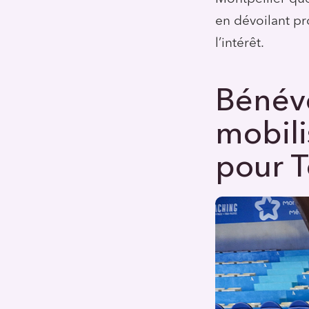
en dévoilant pr
l’intérêt.
Bénévo
mobili
pour T