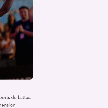
ports de Lattes.
imension